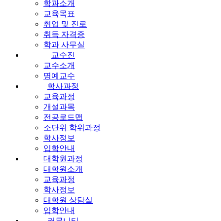
학과소개
교육목표
취업 및 진로
취득 자격증
학과 사무실
교수진
교수소개
명예교수
학사과정
교육과정
개설과목
전공로드맵
소단위 학위과정
학사정보
입학안내
대학원과정
대학원소개
교육과정
학사정보
대학원 상담실
입학안내
커뮤니티