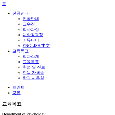
홈
전공안내
전공안내
교수진
학사과정
대학원과정
커뮤니티
ENGLISH/中文
교육목표
학과소개
교육목표
취업 및 진로
취득 자격증
학과 사무실
프린트
공유
교육목표
Department of Psychology