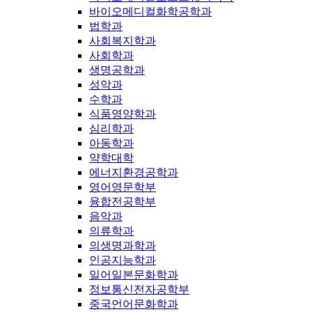
바이오메디컬화학공학과
법학과
사회복지학과
사회학과
생명공학과
성악과
수학과
식품영양학과
심리학과
아동학과
약학대학
에너지환경공학과
영어영문학부
융합전공학부
음악과
의류학과
의생명과학과
인공지능학과
일어일본문화학과
정보통신전자공학부
중국언어문화학과