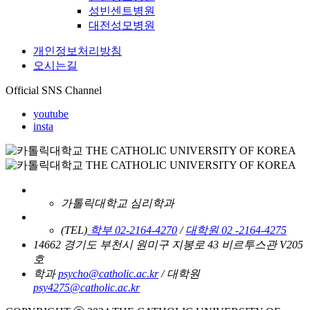
성빈센트병원
대전성모병원
개인정보처리방침
오시는길
Official SNS Channel
youtube
insta
가톨릭대학교 심리학과
(TEL)
학부 02-2164-4270
/
대학원 02 -2164-4275
14662 경기도 부천시 원미구 지봉로 43 비르투스관 V205
호
학과
psycho@catholic.ac.kr
/ 대학원
psy4275@catholic.ac.kr