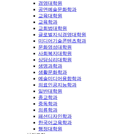
경영대학원
공연예술문화학과
교육대학원
교육학과
교회법대학원
글로벌지식경영대학원
미디어기술콘텐츠학과
문화영성대학원
사회복지대학원
상담심리대학원
생명과학과
생활문화학과
예술미디어융합학과
의료인공지능학과
일반대학원
종교학과
중독학과
의류학과
패션디자인학과
한국어교육학과
행정대학원