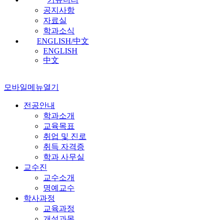
공지사항
자료실
학과소식
ENGLISH/中文
ENGLISH
中文
모바일메뉴열기
전공안내
학과소개
교육목표
취업 및 진로
취득 자격증
학과 사무실
교수진
교수소개
명예교수
학사과정
교육과정
개설과목