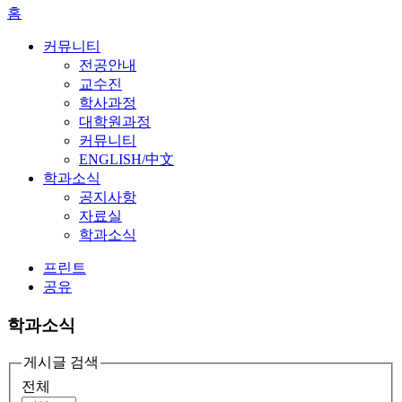
홈
커뮤니티
전공안내
교수진
학사과정
대학원과정
커뮤니티
ENGLISH/中文
학과소식
공지사항
자료실
학과소식
프린트
공유
학과소식
게시글 검색
전체