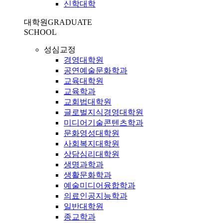
신학대학
대학원
GRADUATE
SCHOOL
성심교정
경영대학원
공연예술문화학과
교육대학원
교육학과
교회법대학원
글로벌지식경영대학원
미디어기술콘텐츠학과
문화영성대학원
사회복지대학원
상담심리대학원
생명과학과
생활문화학과
예술미디어융합학과
의료인공지능학과
일반대학원
종교학과