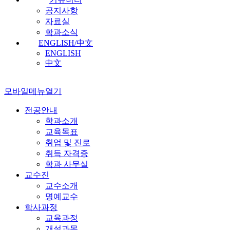
공지사항
자료실
학과소식
ENGLISH/中文
ENGLISH
中文
모바일메뉴열기
전공안내
학과소개
교육목표
취업 및 진로
취득 자격증
학과 사무실
교수진
교수소개
명예교수
학사과정
교육과정
개설과목