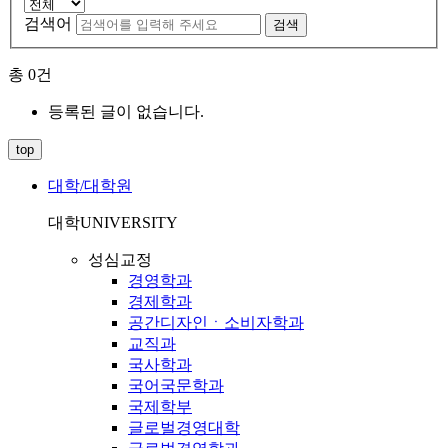
검색어
검색
총
0
건
등록된 글이 없습니다.
top
대학/대학원
대학
UNIVERSITY
성심교정
경영학과
경제학과
공간디자인ㆍ소비자학과
교직과
국사학과
국어국문학과
국제학부
글로벌경영대학