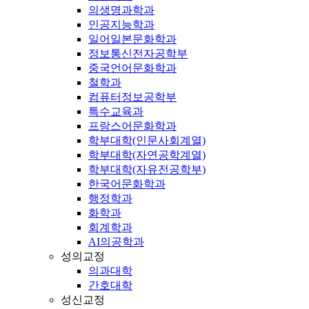
의생명과학과
인공지능학과
일어일본문화학과
정보통신전자공학부
중국언어문화학과
철학과
컴퓨터정보공학부
특수교육과
프랑스어문화학과
학부대학(인문사회계열)
학부대학(자연공학계열)
학부대학(자유전공학부)
한국어문화학과
행정학과
화학과
회계학과
AI의공학과
성의교정
의과대학
간호대학
성신교정