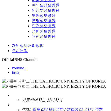
여의도성모병원
의정부성모병원
부천성모병원
은평성모병원
인천성모병원
성빈센트병원
대전성모병원
개인정보처리방침
오시는길
Official SNS Channel
youtube
insta
가톨릭대학교 심리학과
(TEL)
학부 02-2164-4270
/
대학원 02 -2164-4275