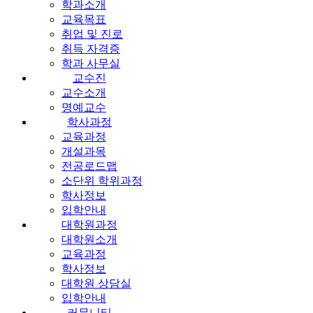
학과소개
교육목표
취업 및 진로
취득 자격증
학과 사무실
교수진
교수소개
명예교수
학사과정
교육과정
개설과목
전공로드맵
소단위 학위과정
학사정보
입학안내
대학원과정
대학원소개
교육과정
학사정보
대학원 상담실
입학안내
커뮤니티